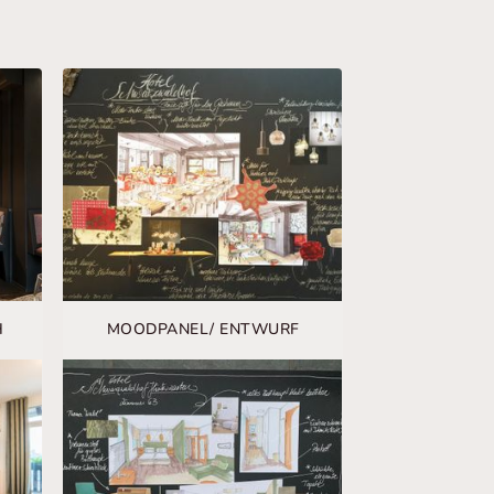
H
MOODPANEL/ ENTWURF