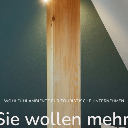
WOHLFÜHLAMBIENTE FÜR TOURISTISCHE UNTERNEHMEN
Sie wollen mehr