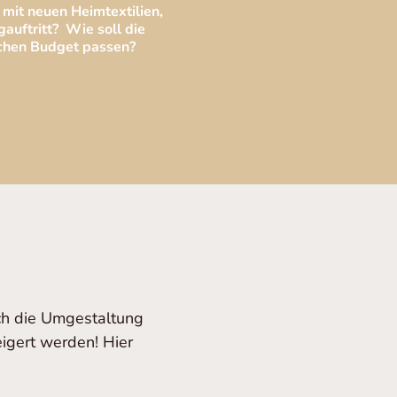
mit neuen Heimtextilien, 
uftritt?  Wie soll die 
ichen Budget passen?
ch die Umgestaltung 
igert werden! Hier 