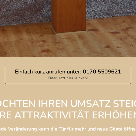
Einfach kurz anrufen unter: 0170 5509621
Oder jetzt hier klicken!
ÖCHTEN IHREN UMSATZ STEI
HRE ATTRAKTIVITÄT ERHÖHEN
Jede Veränderung kann die Tür für mehr und neue Gäste öffne