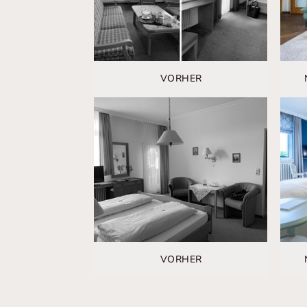
VORHER
VORHER