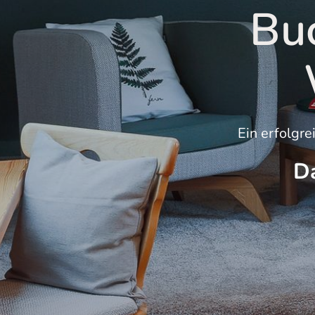
Buc
Ein erfolgr
Da