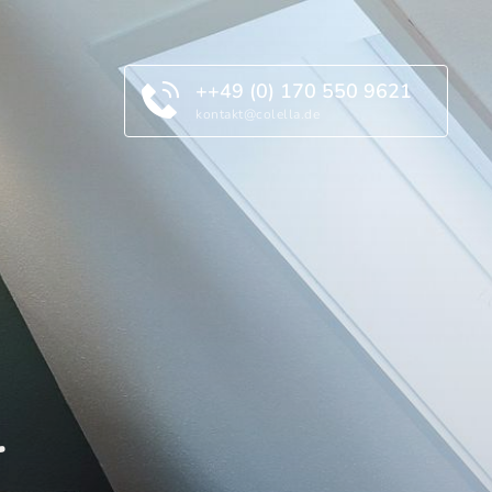
++49 (0) 170 550 9621
kontakt@colella.de
 